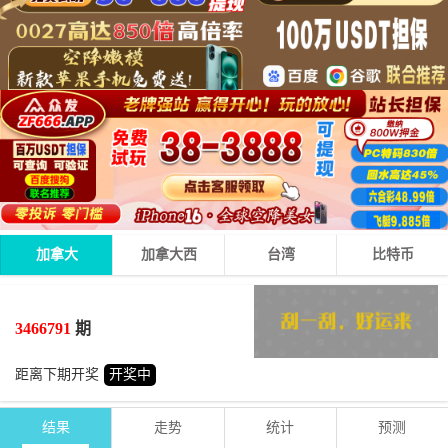
加拿大
加拿大西
台湾
比特币
5
8
1
14
+
+
=
3466791
期
大
双
距离下期开奖
开奖中
结果
走势
统计
预测
期号
时间
号码